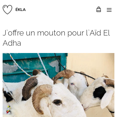
ÉKLA
J`offre un mouton pour l`Aïd El
Adha