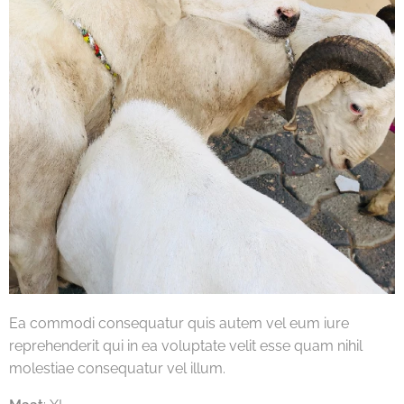
Ea commodi consequatur quis autem vel eum iure
reprehenderit qui in ea voluptate velit esse quam nihil
molestiae consequatur vel illum.